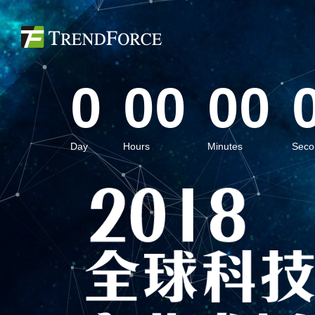
0
00
00
Day
Hours
Minutes
Seco