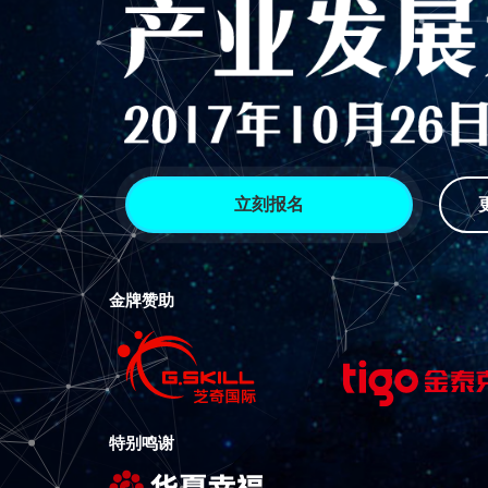
立刻报名
金牌赞助
特别鸣谢